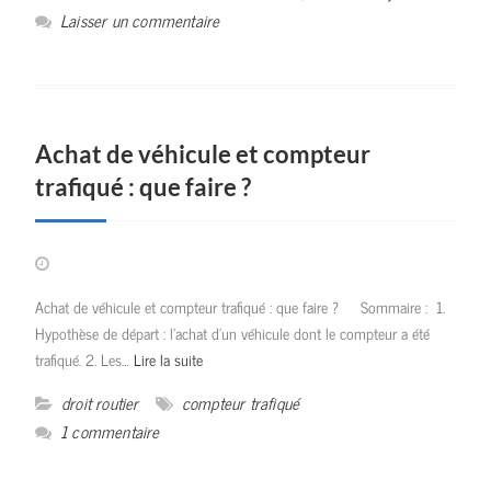
Laisser un commentaire
Achat de véhicule et compteur
trafiqué : que faire ?
Achat de véhicule et compteur trafiqué : que faire ? Sommaire : 1.
Hypothèse de départ : l’achat d’un véhicule dont le compteur a été
trafiqué. 2. Les…
Lire la suite
droit routier
compteur trafiqué
1 commentaire