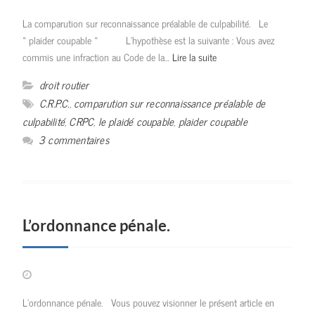
La comparution sur reconnaissance préalable de culpabilité. Le
« plaider coupable « L’hypothèse est la suivante : Vous avez
commis une infraction au Code de la…
Lire la suite
droit routier
C.R.P.C.
,
comparution sur reconnaissance préalable de
culpabilité
,
CRPC
,
le plaidé coupable
,
plaider coupable
3 commentaires
L’ordonnance pénale.
L’ordonnance pénale. Vous pouvez visionner le présent article en