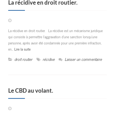
La récidive en droit routier.
La récidive en droit routier. La récidive est un mécanisme juridique
qui consiste à permettre l’aggravation d’une sanction lorsqu’une
personne, après avoir été condamnée pour une première infraction,
en…
Lire la suite
droit routier
récidive
Laisser un commentaire
Le CBD au volant.