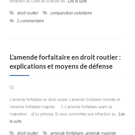
infraction au Code de la Route de…
Lire la suite
droit routier
comparution volontaire
1 commentaire
L’amende forfaitaire en droit routier :
explications et moyens de défense
L’amende forfaitaire en droit routier. L’amende forfaitaire normale et
l’amende forfaitaire majorée. 1. L’amende forfaitaire avant sa
majoration. a) Le principe. Si vous commettez une infraction au…
Lire
la suite
droit routier
amende forfaitaire
,
amende majorée