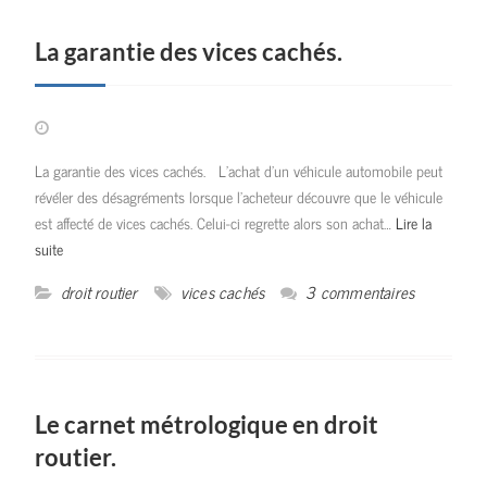
La garantie des vices cachés.
La garantie des vices cachés. L’achat d’un véhicule automobile peut
révéler des désagréments lorsque l’acheteur découvre que le véhicule
est affecté de vices cachés. Celui-ci regrette alors son achat…
Lire la
suite
droit routier
vices cachés
3 commentaires
Le carnet métrologique en droit
routier.