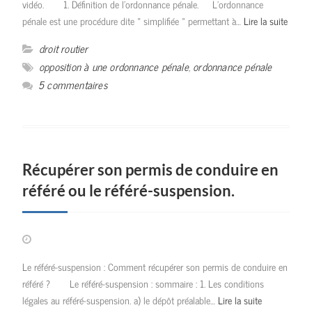
vidéo. 1. Définition de l’ordonnance pénale. L’ordonnance
pénale est une procédure dite « simplifiée » permettant à…
Lire la suite
droit routier
opposition à une ordonnance pénale
,
ordonnance pénale
5 commentaires
Récupérer son permis de conduire en
référé ou le référé-suspension.
Le référé-suspension : Comment récupérer son permis de conduire en
référé ? Le référé-suspension : sommaire : 1. Les conditions
légales au référé-suspension. a) le dépôt préalable…
Lire la suite