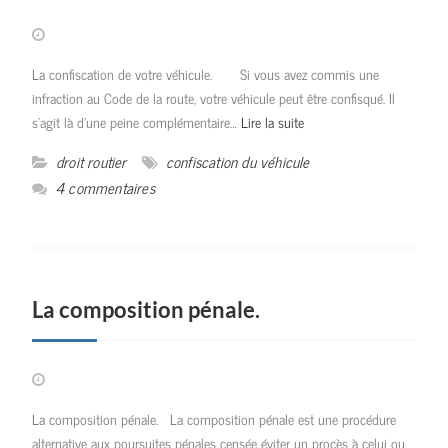
La confiscation de votre véhicule. Si vous avez commis une
infraction au Code de la route, votre véhicule peut être confisqué. Il
s’agit là d’une peine complémentaire…
Lire la suite
droit routier
confiscation du véhicule
4 commentaires
La composition pénale.
La composition pénale. La composition pénale est une procédure
alternative aux poursuites pénales censée éviter un procès à celui ou