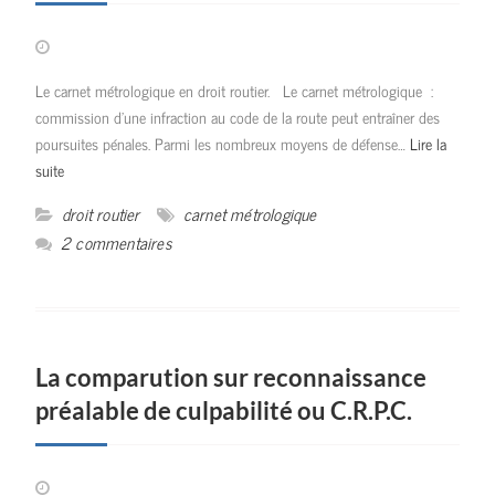
Le carnet métrologique en droit routier. Le carnet métrologique :
commission d’une infraction au code de la route peut entraîner des
poursuites pénales. Parmi les nombreux moyens de défense…
Lire la
suite
droit routier
carnet métrologique
2 commentaires
La comparution sur reconnaissance
préalable de culpabilité ou C.R.P.C.