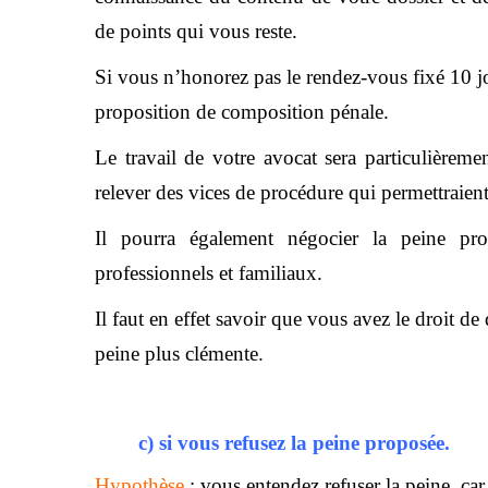
de points qui vous reste.
Si vous n’honorez pas le rendez-vous fixé 10 j
proposition de composition pénale.
Le travail de votre avocat sera particulièremen
relever des vices de procédure qui permettraient
Il pourra également négocier la peine pro
professionnels et familiaux.
Il faut en effet savoir que vous avez le droit d
peine plus clémente.
c) si vous refusez la peine proposée.
Hypothèse
: vous entendez refuser la peine, car 