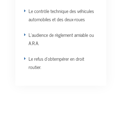
Le contrôle technique des véhicules
automobiles et des deux-roues
L’audience de règlement amiable ou
A.R.A.
Le refus d’obtempérer en droit
routier.