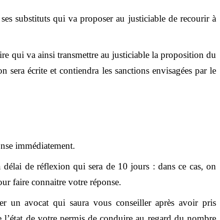
ses substituts qui va proposer au justiciable de recourir à
ire qui va ainsi transmettre au justiciable la proposition du
on sera écrite et contiendra les sanctions envisagées par le
ponse immédiatement.
délai de réflexion qui sera de 10 jours : dans ce cas, on
ur faire connaitre votre réponse.
ter un avocat qui saura vous conseiller après avoir pris
e l’état de votre permis de conduire au regard du nombre