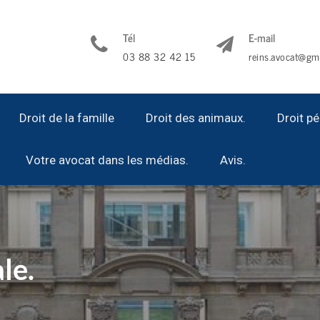
Tél
E-mail
03 88 32 42 15
reins.avocat@gm
Droit de la famille
Droit des animaux.
Droit pé
Votre avocat dans les médias.
Avis.
le.