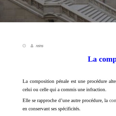
reins
La compo
La composition pénale est une procédure alter
celui ou celle qui a commis une infraction.
Elle se rapproche d’une autre procédure, la
com
en conservant ses spécificités.