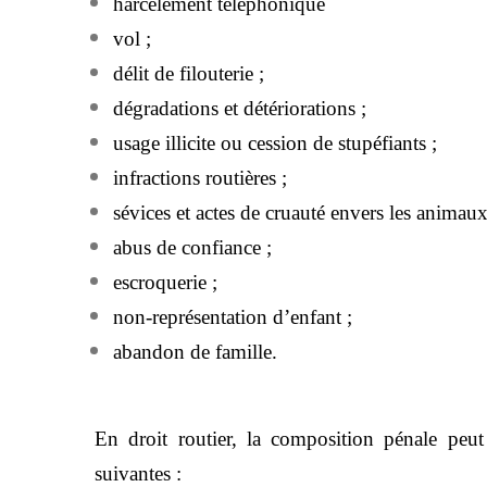
harcèlement téléphonique
vol ;
délit de filouterie ;
dégradations et détériorations ;
usage illicite ou cession de stupéfiants ;
infractions routières ;
sévices et actes de cruauté envers les animaux
abus de confiance ;
escroquerie ;
non-représentation d’enfant ;
abandon de famille.
En droit routier, la composition pénale peu
suivantes :