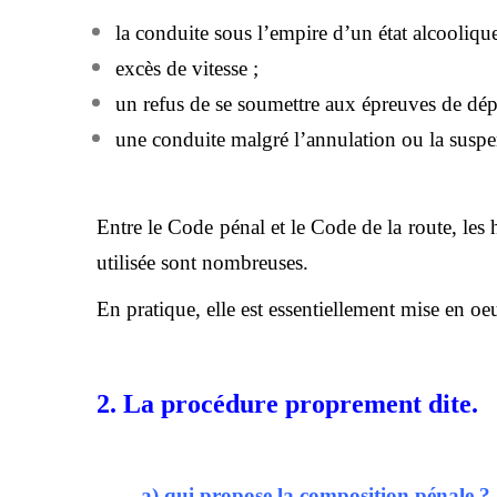
la conduite sous l’empire d’un état alcoolique
excès de vitesse ;
un refus de se soumettre aux épreuves de dép
une conduite malgré l’annulation ou la susp
Entre le Code pénal et le Code de la route, les
utilisée sont nombreuses.
En pratique, elle est essentiellement mise en oeu
2. La procédure proprement dite.
a) qui propose la composition pénale ?