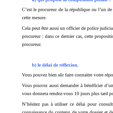
C’est le procureur de la république ou l’un de 
cette mesure.
Cela peut être aussi un officier de police judicia
procureur : dans ce dernier cas, cette propositi
procureur.
b) le délai de réflexion.
Vous pouvez bien sûr faire connaitre votre ré
Vous pouvez aussi demander à bénéficier d’un 
vous donnera rendez-vous 10 jours plus tard po
N’hésitez pas à utiliser ce délai pour consul
connaissance du contenu de votre dossier et d