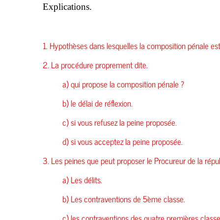
Explications.
1. Hypothèses dans lesquelles la composition pénale est
2. La procédure proprement dite.
a) qui propose la composition pénale ?
b) le délai de réflexion.
c) si vous refusez la peine proposée.
d) si vous acceptez la peine proposée.
3. Les peines que peut proposer le Procureur de la répu
a) Les délits.
b) Les contraventions de 5ème classe.
c) les contraventions des quatre premières classe