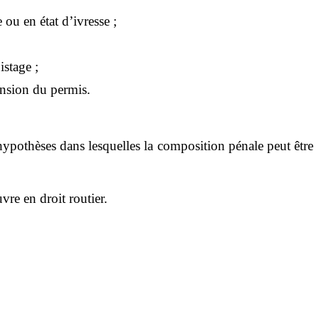
 ou en état d’ivresse ;
istage ;
ension du permis.
 hypothèses dans lesquelles la composition pénale peut être
vre en droit routier.