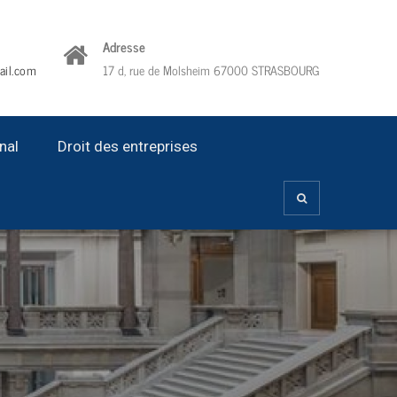
Adresse
ail.com
17 d, rue de Molsheim 67000 STRASBOURG
nal
Droit des entreprises