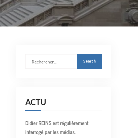
Rechercher
:
ACTU
Didier REINS est régulièrement
interrogé par les médias.