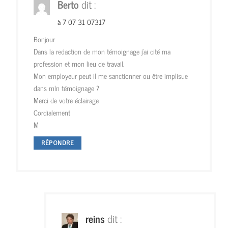
Berto
dit :
à 7 07 31 07317
Bonjour
Dans la redaction de mon témoignage j’ai cité ma
profession et mon lieu de travail.
Mon employeur peut il me sanctionner ou être implisue
dans mln témoignage ?
Merci de votre éclairage
Cordialement
M
RÉPONDRE
reins
dit :