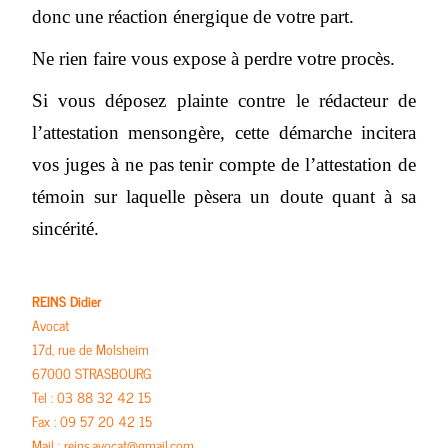
donc une réaction énergique de votre part.
Ne rien faire vous expose à perdre votre procès.
Si vous déposez plainte contre le rédacteur de
l’attestation mensongère, cette démarche incitera
vos juges à ne pas tenir compte de l’attestation de
témoin sur laquelle pèsera un doute quant à sa
sincérité.
REINS Didier
Avocat
17d, rue de Molsheim
67000 STRASBOURG
Tel : 03 88 32 42 15
Fax : 09 57 20 42 15
Mail : reins.avocat@gmail.com