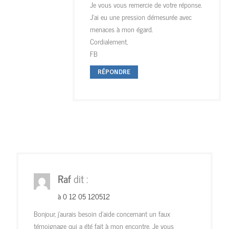
Je vous vous remercie de votre réponse.
J’ai eu une pression démesurée avec
menaces à mon égard.
Cordialement,
FB
RÉPONDRE
Raf
dit :
à 0 12 05 120512
Bonjour, j’aurais besoin d’aide concernant un faux
témoignage qui a été fait à mon encontre. Je vous