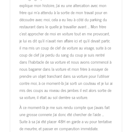
explique mon histoire, j’ai eu une altercation avec mon
frère qui m’a attendu à la sortie de mon travail pour en
découdre avec moi, cela a eu lieu à côté du parking du
restaurant dans le quelle je travailler avant … Mon frère
c’est approcher de moi en voiture tout en me provocant,
je lui es dit qu’il n’avait rien affaire ici et qu’il devait partir,
il ma mis un coup de clef de voiture au visage, suite à ce
coup de clef j’ai perdu du sang du coup je suis rentré
dans l’habitacle de sa voiture et nous avons commencé à
nous bagarrer dans la voiture et mon frère à essayer de
prendre un objet tranchant dans sa voiture pour l’utiliser
contre moi, à ce moment-là j’ai sorti un couteau et je lui ai
mis des coups au niveau des jambes il est alors sortie de
sa voiture, il était au sol derrière sa voiture.
À ce moment-là je me suis rendu compte que j’avais fait
une grosse connerie j’ai donc été chercher de l’aide …
Suite à sa j’ai été placer 48H en garde a vu pour tentative
de meurtre, et passer en comparution immédiate.