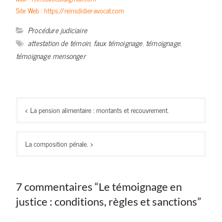
Site Web :
https://reinsdidier-avocat.com
Procédure judiciaire
attestation de témoin
,
faux témoignage
,
témoignage
,
témoignage mensonger
Navigation
La pension alimentaire : montants et recouvrement.
de
l’article
La composition pénale.
7 commentaires “Le témoignage en
justice : conditions, règles et sanctions”