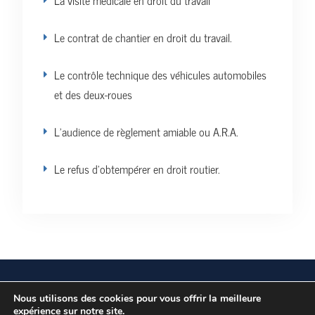
La visite médicale en droit du travail
Le contrat de chantier en droit du travail.
Le contrôle technique des véhicules automobiles
et des deux-roues
L’audience de règlement amiable ou A.R.A.
Le refus d’obtempérer en droit routier.
Vos données personnelles
Politique de confidentialité
Nous utilisons des cookies pour vous offrir la meilleure
expérience sur notre site.