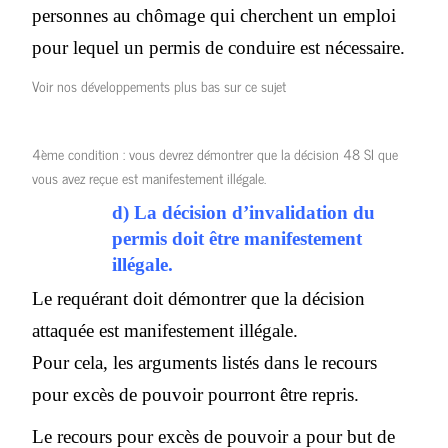
personnes au chômage qui cherchent un emploi
pour lequel un permis de conduire est nécessaire.
Voir nos développements plus bas sur ce sujet
4ème condition : vous devrez démontrer que la décision 48 SI que
vous avez reçue est manifestement illégale.
d) La décision d’invalidation du
permis doit être manifestement
illégale.
Le requérant doit démontrer que la décision
attaquée est manifestement illégale.
Pour cela, les arguments listés dans le recours
pour excès de pouvoir pourront être repris.
Le recours pour excès de pouvoir a pour but de