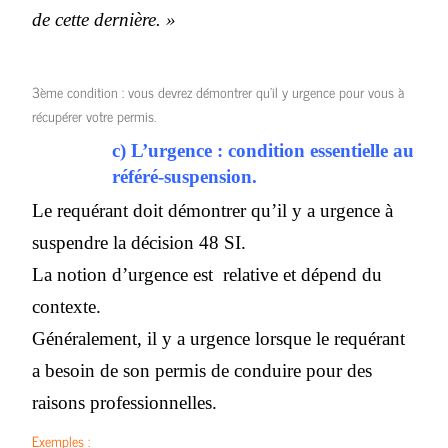
de cette dernière. »
3ème condition : vous devrez démontrer qu’il y urgence pour vous à
récupérer votre permis.
c) L’urgence : condition essentielle au
référé-suspension.
Le requérant doit démontrer qu’il y a urgence à
suspendre la décision 48 SI.
La notion d’urgence est relative et dépend du
contexte.
Généralement, il y a urgence lorsque le requérant
a besoin de son permis de conduire pour des
raisons professionnelles.
Exemples :