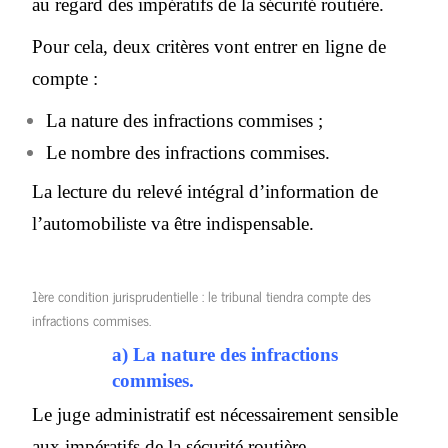
au regard des impératifs de la sécurité routière.
Pour cela, deux critères vont entrer en ligne de
compte :
La nature des infractions commises ;
Le nombre des infractions commises.
La lecture du relevé intégral d’information de
l’automobiliste va être indispensable.
1ère condition jurisprudentielle : le tribunal tiendra compte des
infractions commises.
a) La nature des infractions
commises.
Le juge administratif est nécessairement sensible
aux impératifs de la sécurité routière.