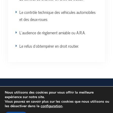
Le contrôle technique des véhicules automobiles
et des deux-roues
L’audience de règlement amiable ou A.R.A.
Le refus d’obtempérer en droit routier.
Vos données personnelles
Politique de confidentialité
Nous utilisons des cookies pour vous offrir la meilleure
expérience sur notre site.
Vous pouvez en savoir plus sur les cookies que nous utilisons ou
les désactiver dans la
Copyright © Tous droits réservés.
configuration
.