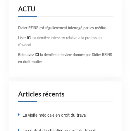
ACTU
Didier REINS est régulièrement interrogé par les médias.
Lisez
ICI
sa dernière interview relative à la profession
d’avocat.
Retrouvez
ICI
la dernière interview donnée par Didier REINS
en droit routier.
Articles récents
La visite médicale en droit du travail
Le contrat de chantier en droit du travail.