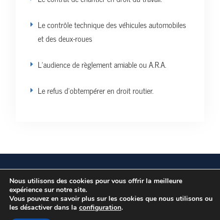
Le contrôle technique des véhicules automobiles
et des deux-roues
L’audience de règlement amiable ou A.R.A.
Le refus d’obtempérer en droit routier.
Vos données personnelles
Politique de confidentialité
Nous utilisons des cookies pour vous offrir la meilleure
expérience sur notre site.
Vous pouvez en savoir plus sur les cookies que nous utilisons ou
les désactiver dans la
Copyright © Tous droits réservés.
configuration
.