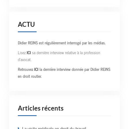
ACTU
Didier REINS est régulièrement interrogé par les médias.
Lisez
ICI
sa dernière interview relative à la profession
d’avocat.
Retrouvez
ICI
la dernière interview donnée par Didier REINS
en droit routier.
Articles récents
La visite médicale en droit du travail