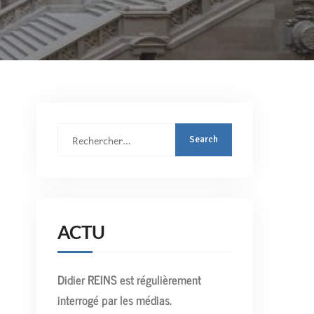
Rechercher
:
ACTU
Didier REINS est régulièrement
interrogé par les médias.