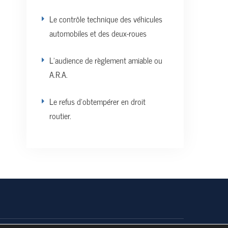
Le contrôle technique des véhicules
automobiles et des deux-roues
L’audience de règlement amiable ou
A.R.A.
Le refus d’obtempérer en droit
routier.