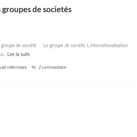
s groupes de societés
groupe de société. Le groupe de société. L’internationalisation
ous…
Lire la suite
vail intérimaire
1 commentaire