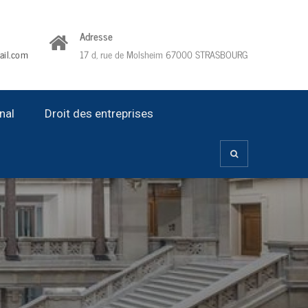
Adresse
ail.com
17 d, rue de Molsheim 67000 STRASBOURG
nal
Droit des entreprises