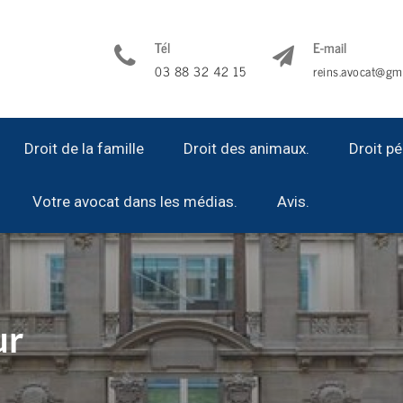
Tél
E-mail
03 88 32 42 15
reins.avocat@gm
Droit de la famille
Droit des animaux.
Droit pé
Votre avocat dans les médias.
Avis.
ur