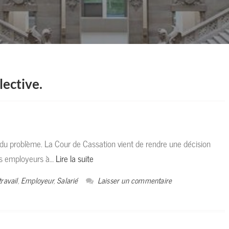
lective.
du problème. La Cour de Cassation vient de rendre une décision
les employeurs à…
Lire la suite
travail
,
Employeur
,
Salarié
Laisser un commentaire