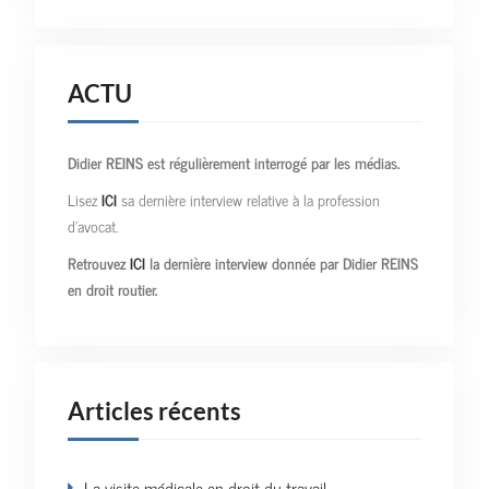
ACTU
Didier REINS est régulièrement interrogé par les médias.
Lisez
ICI
sa dernière interview relative à la profession
d’avocat.
Retrouvez
ICI
la dernière interview donnée par Didier REINS
en droit routier.
Articles récents
La visite médicale en droit du travail