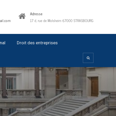
Adresse
ail.com
17 d, rue de Molsheim 67000 STRASBOURG
nal
Droit des entreprises