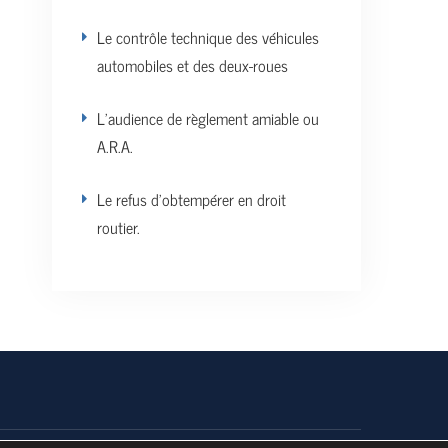
Le contrôle technique des véhicules
automobiles et des deux-roues
L’audience de règlement amiable ou
A.R.A.
Le refus d’obtempérer en droit
routier.