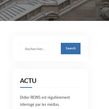
Rechercher
:
ACTU
Didier REINS est régulièrement
interrogé par les médias.