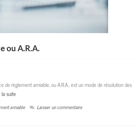
e ou A.R.A.
de règlement amiable, ou A.R.A., est un mode de résolution des
 la suite
ement amiable
Laisser un commentaire