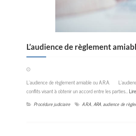
L’audience de règlement amiabl
L’audience de règlement amiable ou A.R.A. L’audience 
conflits visant à obtenir un accord entre les parties…
Lire
Procédure judiciaire
A.R.A.
,
ARA
,
audience de règl