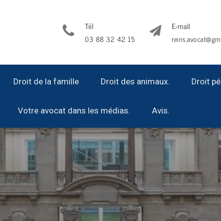
Tél
E-mail
03 88 32 42 15
reins.avocat@gm
Droit de la famille
Droit des animaux.
Droit pé
Votre avocat dans les médias.
Avis.